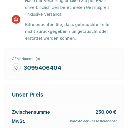
Nach der Bestellung erhalten Sie per E-Mail
unverbindlich den berechneten Gesamtpreis
(inklusive Versand).
Bitte beachten Sie, dass gebrauchte Teile
nicht zurückgegeben / umgetauscht oder
erstattet werden können.
OEM-Nummer(n)
3095406404
Unser Preis
Zwischensumme
250,00 €
MwSt.
Wird an der Kasse berechnet