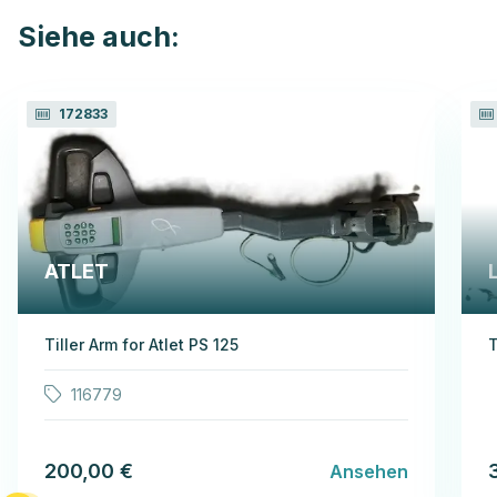
Siehe auch:
172833
ATLET
Tiller Arm for Atlet PS 125
T
116779
200,00 €
Ansehen