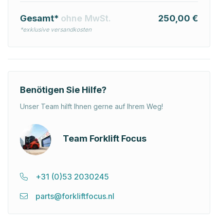
Gesamt*
ohne MwSt.
250,00 €
*exklusive versandkosten
Benötigen Sie Hilfe?
Unser Team hilft Ihnen gerne auf Ihrem Weg!
Team Forklift Focus
+31 (0)53 2030245
parts@forkliftfocus.nl