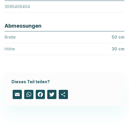
3095406404
Abmessungen
Breite
50 cm
Höhe
30 cm
Dieses Teil teilen?
Email
WhatsApp
Facebook
Twitter
Share