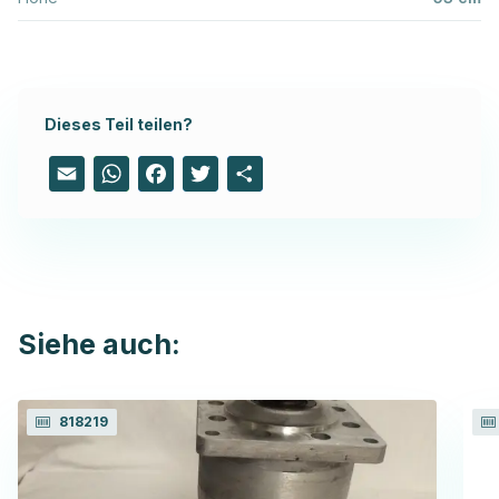
Dieses Teil teilen?
Email
WhatsApp
Facebook
Twitter
Share
Siehe auch:
818219