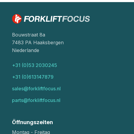
Bouwstraat 8a
7483 PA Haaksbergen
Niederlande
+31 (0)53 2030245
+31 (0)613147879
sales@forkliftfocus.nl
parts@forkliftfocus.nl
Öffnungszeiten
Montag - Freitag