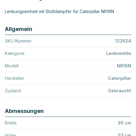
Lenkungseinheit mit Stoßdämpfer für Caterpillar NR16N
Allgemein
SKU-Nummer
123924
Kategorie
Lenkventile
Modell
NR16N
Hersteller
Caterpillar
Zustand
Gebraucht
Abmessungen
Breite
30 cm
Höhe
53 cm