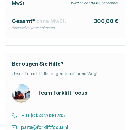
MwSt.
Wird an der Kasse berechnet
Gesamt*
ohne MwSt.
300,00 €
*exklusive versandkosten
Benötigen Sie Hilfe?
Unser Team hilft Ihnen gerne auf Ihrem Weg!
Team Forklift Focus
+31 (0)53 2030245
parts@forkliftfocus.nl