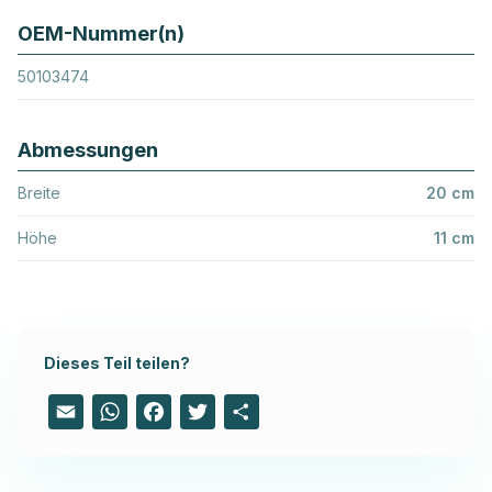
OEM-Nummer(n)
50103474
Abmessungen
Breite
20 cm
Höhe
11 cm
Dieses Teil teilen?
Email
WhatsApp
Facebook
Twitter
Share