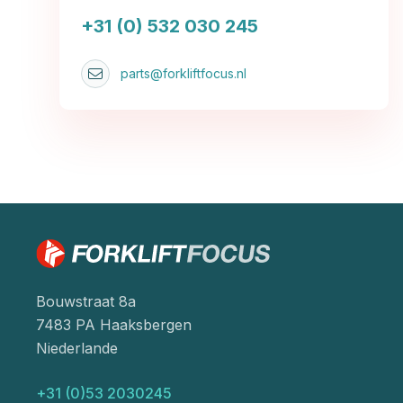
+31 (0) 532 030 245
parts@forkliftfocus.nl
Bouwstraat 8a
7483 PA Haaksbergen
Niederlande
+31 (0)53 2030245