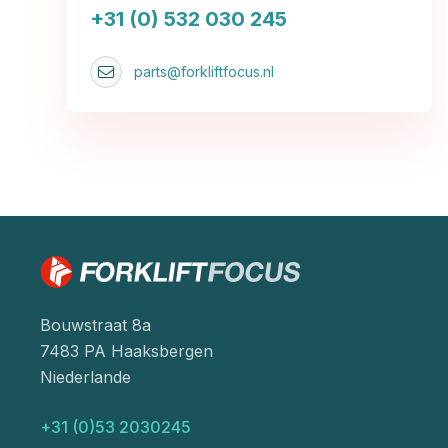
+31 (0) 532 030 245
parts@forkliftfocus.nl
Bouwstraat 8a
7483 PA Haaksbergen
Niederlande
+31 (0)53 2030245