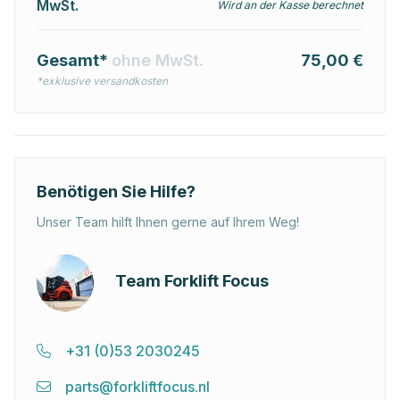
MwSt.
Wird an der Kasse berechnet
Gesamt*
ohne MwSt.
75,00 €
*exklusive versandkosten
Benötigen Sie Hilfe?
Unser Team hilft Ihnen gerne auf Ihrem Weg!
Team Forklift Focus
+31 (0)53 2030245
parts@forkliftfocus.nl