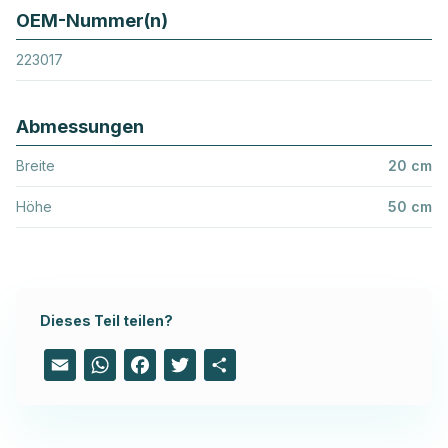
OEM-Nummer(n)
223017
Abmessungen
Breite
20 cm
Höhe
50 cm
Dieses Teil teilen?
Email
WhatsApp
Facebook
Twitter
Share