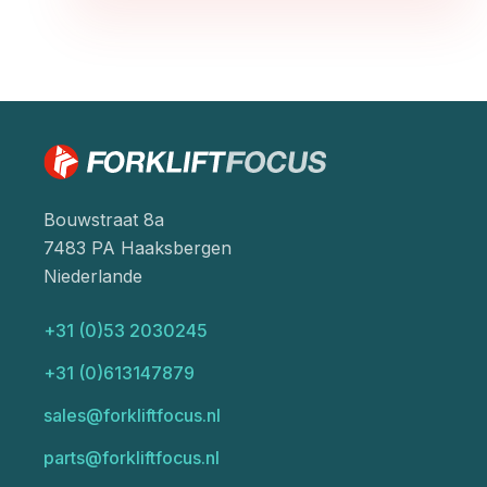
Bouwstraat 8a
7483 PA Haaksbergen
Niederlande
+31 (0)53 2030245
+31 (0)613147879
sales@forkliftfocus.nl
parts@forkliftfocus.nl