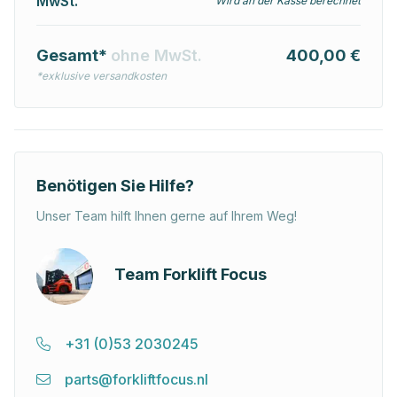
MwSt.
Wird an der Kasse berechnet
Gesamt*
ohne MwSt.
400,00 €
*exklusive versandkosten
Benötigen Sie Hilfe?
Unser Team hilft Ihnen gerne auf Ihrem Weg!
Team Forklift Focus
+31 (0)53 2030245
parts@forkliftfocus.nl