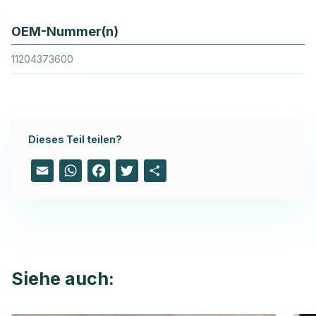
OEM-Nummer(n)
11204373600
Dieses Teil teilen?
Email
WhatsApp
Facebook
Twitter
Share
Siehe auch: