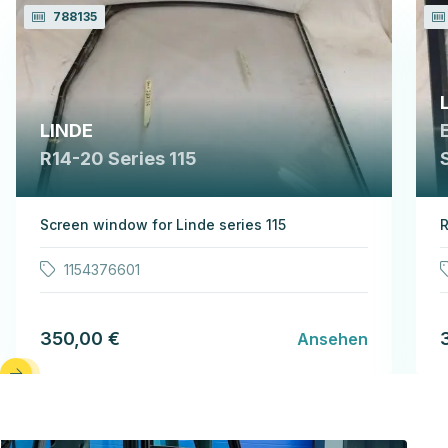
788135
LINDE
R14-20 Series 115
Screen window for Linde series 115
R
1154376601
350,00 €
Ansehen