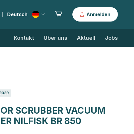
Deutsch
Anmelden
|
Kontakt
Über uns
Aktuell
Jobs
9039
FOR SCRUBBER VACUUM
ER NILFISK BR 850