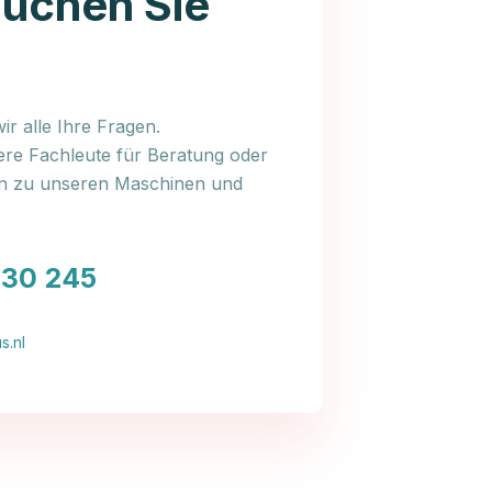
auchen Sie
r alle Ihre Fragen.
ere Fachleute für Beratung oder
en zu unseren Maschinen und
030 245
s.nl