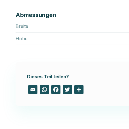
Abmessungen
Breite
Höhe
Dieses Teil teilen?
Email
WhatsApp
Facebook
Twitter
Share