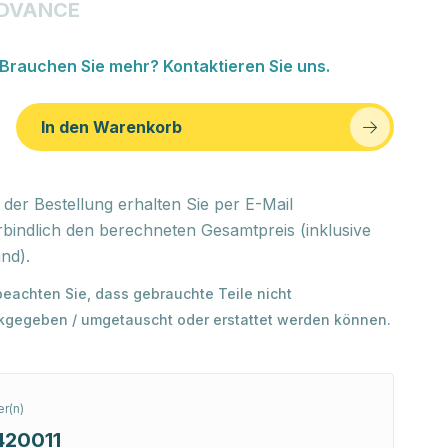
ADVANCE
Brauchen Sie mehr? Kontaktieren Sie uns.
In den Warenkorb
der Bestellung erhalten Sie per E-Mail
bindlich den berechneten Gesamtpreis (inklusive
nd).
 beachten Sie, dass gebrauchte Teile nicht
kgegeben / umgetauscht oder erstattet werden können.
r(n)
420011