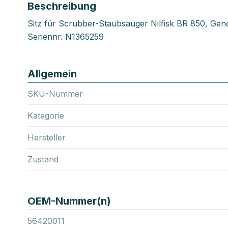
Beschreibung
Sitz für Scrubber-Staubsauger Nilfisk BR 850, Ge
Seriennr. N1365259
Allgemein
SKU-Nummer
Kategorie
Hersteller
Zustand
OEM-Nummer(n)
56420011