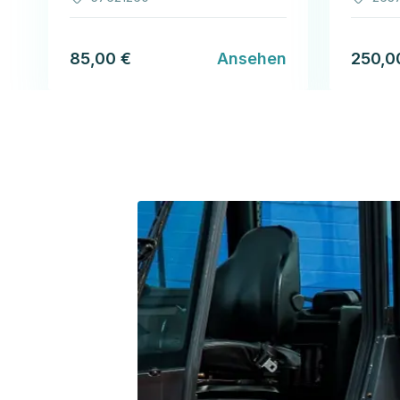
85,00 €
Ansehen
250,0