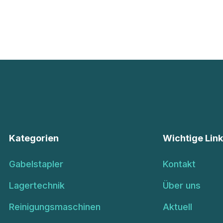
Kategorien
Wichtige Lin
Gabelstapler
Kontakt
Lagertechnik
Über uns
Reinigungsmaschinen
Aktuell