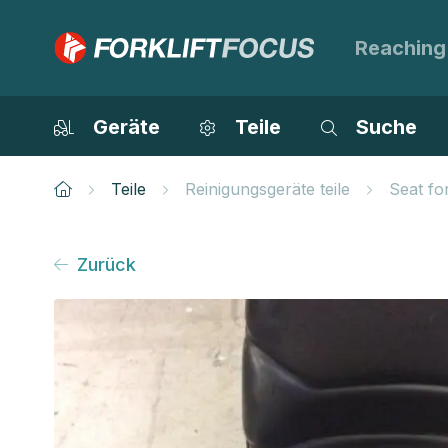
Reaching
Geräte
Teile
Suche
Teile
Reinigungsgeräte teile
Seat fo
Zurück