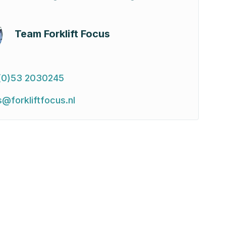
Team Forklift Focus
(0)53 2030245
s@forkliftfocus.nl