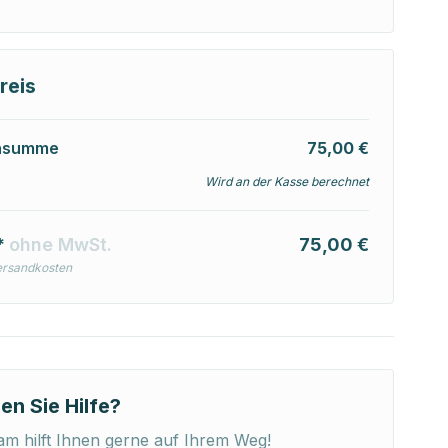
reis
nsumme
75,00 €
Wird an der Kasse berechnet
*
ohne MwSt.
75,00 €
ersandkosten
en Sie Hilfe?
m hilft Ihnen gerne auf Ihrem Weg!