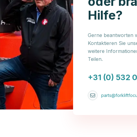
oder br
Hilfe?
Gerne beantworten wi
Kontaktieren Sie uns
weitere Information
Teilen.
+31 (0) 532 
parts@forkliftfocu