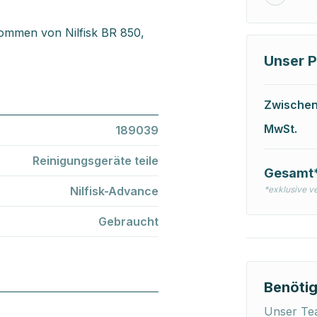
nommen von Nilfisk BR 850,
Unser P
Zwische
MwSt.
189039
Reinigungsgeräte teile
Gesamt
Nilfisk-Advance
*exklusive v
Gebraucht
Benötig
Unser Tea