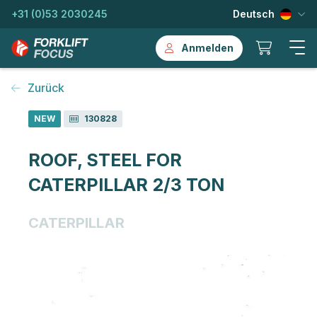
+31 (0)53 2030245
Deutsch
Anmelden
Zurück
NEW
130828
ROOF, STEEL FOR
CATERPILLAR 2/3 TON
CATERPILLAR