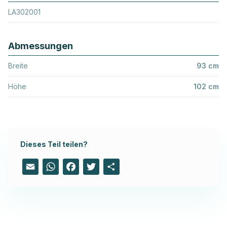
LA302001
Abmessungen
Breite
93 cm
Höhe
102 cm
Dieses Teil teilen?
Email
WhatsApp
Facebook
Twitter
Share