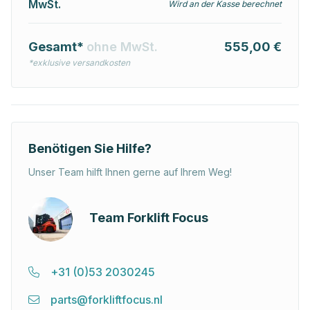
MwSt.
Wird an der Kasse berechnet
Gesamt*
ohne MwSt.
555,00 €
*exklusive versandkosten
Benötigen Sie Hilfe?
Unser Team hilft Ihnen gerne auf Ihrem Weg!
Team Forklift Focus
+31 (0)53 2030245
parts@forkliftfocus.nl