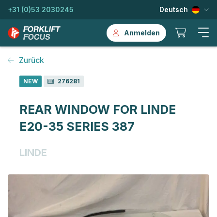
+31 (0)53 2030245
Deutsch
Anmelden
Zurück
NEW
276281
REAR WINDOW FOR LINDE
E20-35 SERIES 387
LINDE