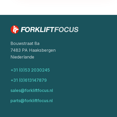
Bouwstraat 8a
7483 PA Haaksbergen
Niederlande
+31 (0)53 2030245
+31 (0)613147879
sales@forkliftfocus.nl
parts@forkliftfocus.nl