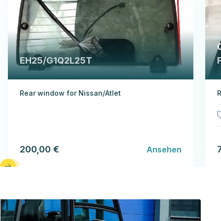
EH25/G1Q2L25T
Rear window for Nissan/Atlet
R
200,00 €
Ansehen