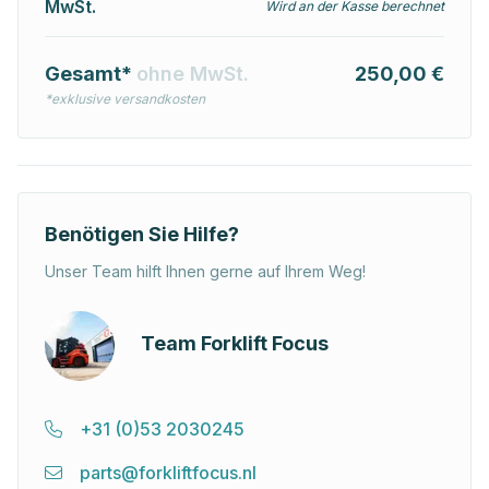
MwSt.
Wird an der Kasse berechnet
Gesamt*
ohne MwSt.
250,00 €
*exklusive versandkosten
Benötigen Sie Hilfe?
Unser Team hilft Ihnen gerne auf Ihrem Weg!
Team Forklift Focus
+31 (0)53 2030245
parts@forkliftfocus.nl