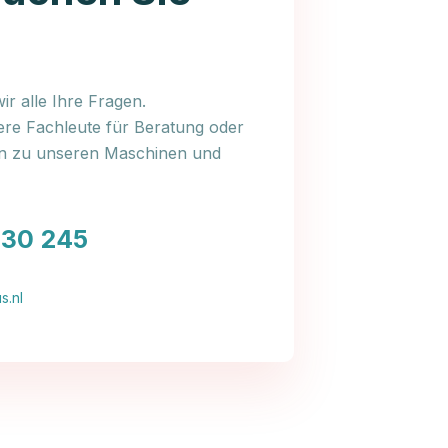
r alle Ihre Fragen.
ere Fachleute für Beratung oder
en zu unseren Maschinen und
030 245
s.nl