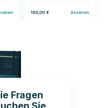
sehen
100,00 €
Ansehen
ie Fragen
auchen Sie