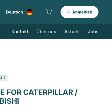
Deutsch
Anmelden
|
Kontakt
Über uns
Aktuell
Jobs
9317
PE FOR CATERPILLAR /
BISHI