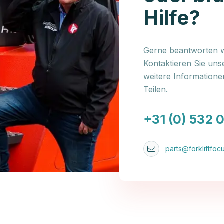
Hilfe?
Gerne beantworten wi
Kontaktieren Sie uns
weitere Information
Teilen.
+31 (0) 532 
parts@forkliftfocu