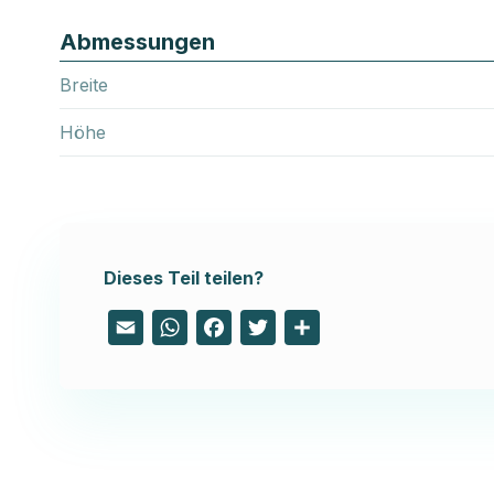
Abmessungen
Breite
Höhe
Dieses Teil teilen?
Email
WhatsApp
Facebook
Twitter
Share