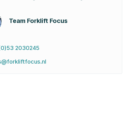
Team Forklift Focus
(0)53 2030245
s@forkliftfocus.nl