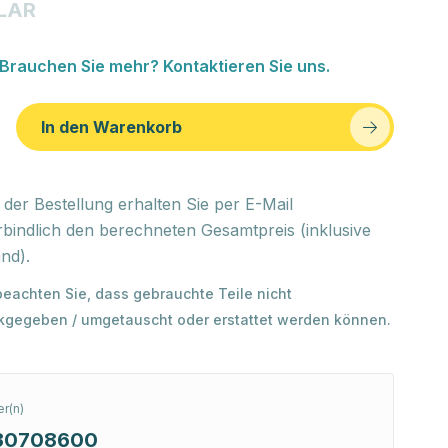
LAR
Brauchen Sie mehr? Kontaktieren Sie uns.
In den Warenkorb
der Bestellung erhalten Sie per E-Mail
bindlich den berechneten Gesamtpreis (inklusive
nd).
 beachten Sie, dass gebrauchte Teile nicht
kgegeben / umgetauscht oder erstattet werden können.
r(n)
30708600