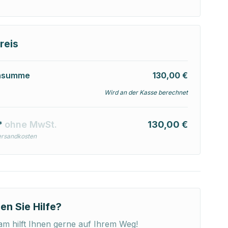
reis
nsumme
130,00 €
Wird an der Kasse berechnet
*
ohne MwSt.
130,00 €
ersandkosten
en Sie Hilfe?
m hilft Ihnen gerne auf Ihrem Weg!