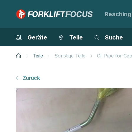
Reaching
Geräte
Teile
Suche
Teile
Sonstige Teile
Oil Pipe for Ca
Zurück