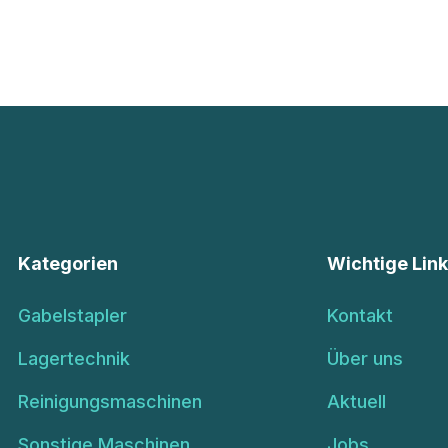
Kategorien
Wichtige Lin
Gabelstapler
Kontakt
Lagertechnik
Über uns
Reinigungsmaschinen
Aktuell
Sonstige Maschinen
Jobs