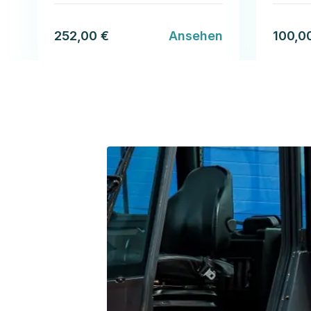
252,00 €
Ansehen
100,0