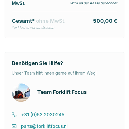
MwSt.
Wird an der Kasse berechnet
Gesamt*
ohne MwSt.
500,00 €
*exklusive versandkosten
Benötigen Sie Hilfe?
Unser Team hilft Ihnen gerne auf Ihrem Weg!
Team Forklift Focus
+31 (0)53 2030245
parts@forkliftfocus.nl