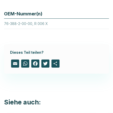
OEM-Nummer(n)
76-388-2-00-00, R 006 X
Dieses Teil teilen?
Email
WhatsApp
Facebook
Twitter
Share
Siehe auch: