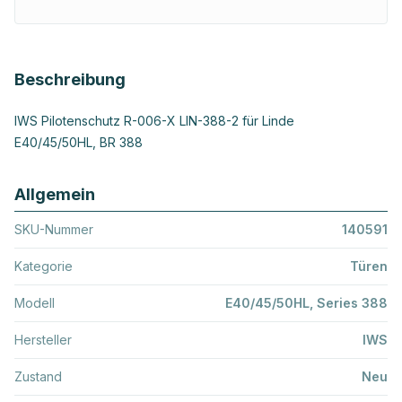
Beschreibung
IWS Pilotenschutz R-006-X LIN-388-2 für Linde
E40/45/50HL, BR 388
Allgemein
SKU-Nummer
140591
Kategorie
Türen
Modell
E40/45/50HL, Series 388
Hersteller
IWS
Zustand
Neu