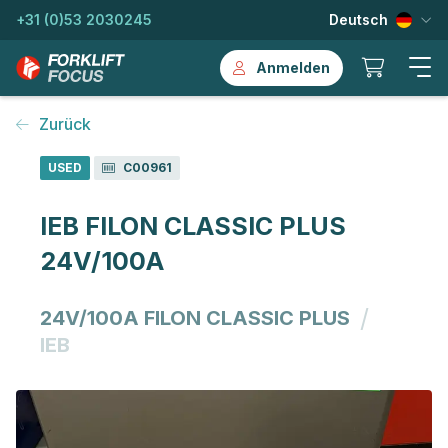
+31 (0)53 2030245
Deutsch
Anmelden
Zurück
USED
C00961
IEB FILON CLASSIC PLUS
24V/100A
/
24V/100A FILON CLASSIC PLUS
IEB