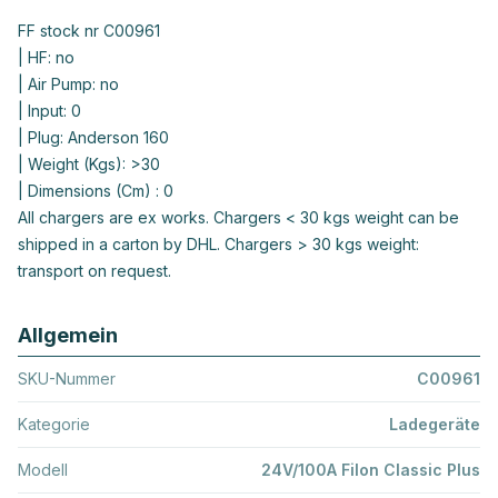
FF stock nr C00961
| HF: no
| Air Pump: no
| Input: 0
| Plug: Anderson 160
| Weight (Kgs): >30
| Dimensions (Cm) : 0
All chargers are ex works. Chargers < 30 kgs weight can be
shipped in a carton by DHL. Chargers > 30 kgs weight:
transport on request.
Allgemein
SKU-Nummer
C00961
Kategorie
Ladegeräte
Modell
24V/100A Filon Classic Plus