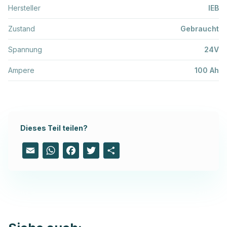
Hersteller
IEB
Zustand
Gebraucht
Spannung
24V
Ampere
100 Ah
Dieses Teil teilen?
Email
WhatsApp
Facebook
Twitter
Share