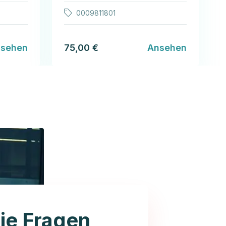
0009811801
sehen
75,00 €
Ansehen
ie Fragen