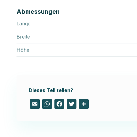
Abmessungen
Länge
Breite
Höhe
Dieses Teil teilen?
Email
WhatsApp
Facebook
Twitter
Share