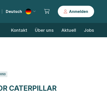
Deutsch
Anmelden
|
Kontakt
Über uns
Aktuell
Jobs
4053
OR CATERPILLAR