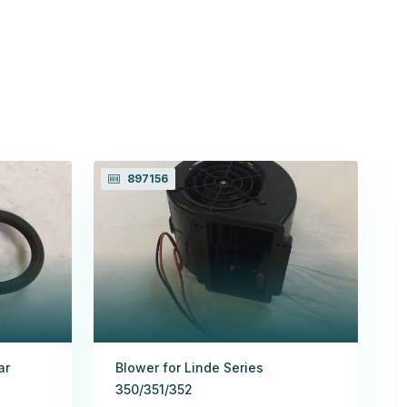
897156
ar
Blower for Linde Series
350/351/352