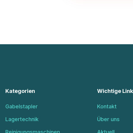
Kategorien
Wichtige Lin
Gabelstapler
Kontakt
Lagertechnik
Über uns
Reinigungsmaschinen
Aktuell