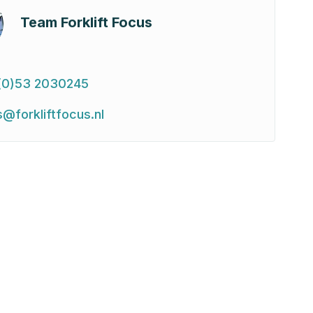
Team Forklift Focus
(0)53 2030245
s@forkliftfocus.nl