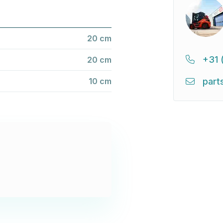
20 cm
+31 
20 cm
10 cm
part