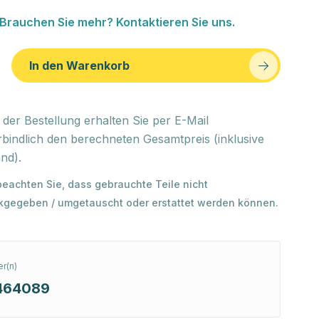
Brauchen Sie mehr? Kontaktieren Sie uns.
In den Warenkorb
der Bestellung erhalten Sie per E-Mail
bindlich den berechneten Gesamtpreis (inklusive
nd).
 beachten Sie, dass gebrauchte Teile nicht
kgegeben / umgetauscht oder erstattet werden können.
r(n)
464089