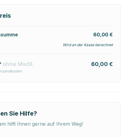
reis
nsumme
60,00 €
Wird an der Kasse berechnet
*
ohne MwSt.
60,00 €
ersandkosten
en Sie Hilfe?
m hilft Ihnen gerne auf Ihrem Weg!