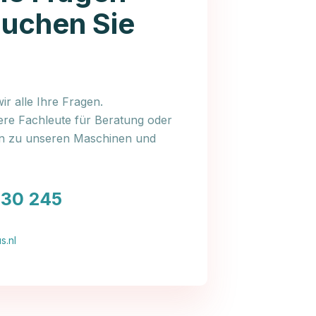
auchen Sie
r alle Ihre Fragen.
ere Fachleute für Beratung oder
en zu unseren Maschinen und
030 245
s.nl