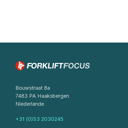
Bouwstraat 8a
7483 PA Haaksbergen
Niederlande
+31 (0)53 2030245