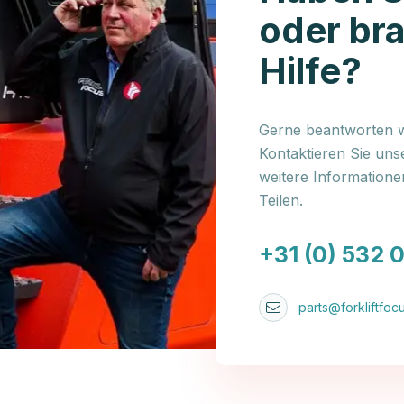
oder br
Hilfe?
Gerne beantworten wi
Kontaktieren Sie uns
weitere Information
Teilen.
+31 (0) 532 
parts@forkliftfocu