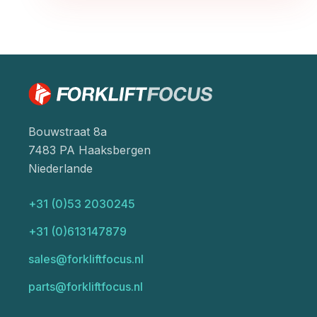
Bouwstraat 8a
7483 PA Haaksbergen
Niederlande
+31 (0)53 2030245
+31 (0)613147879
sales@forkliftfocus.nl
parts@forkliftfocus.nl