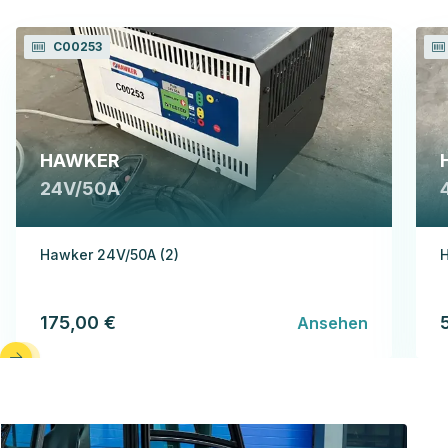
C00253
HAWKER
24V/50A
Hawker 24V/50A (2)
175,00 €
Ansehen