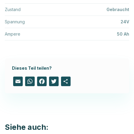
Zustand
Gebraucht
Spannung
24V
Ampere
50 Ah
Dieses Teil teilen?
Email
WhatsApp
Facebook
Twitter
Share
Siehe auch: