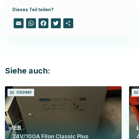
Dieses Teil teilen?
Email
WhatsApp
Facebook
Twitter
Share
Siehe auch:
C00961
IEB
24V/100A Filon Classic Plus