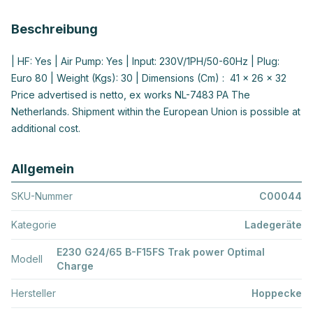
Beschreibung
| HF: Yes | Air Pump: Yes | Input: 230V/1PH/50-60Hz | Plug:
Euro 80 | Weight (Kgs): 30 | Dimensions (Cm) : 41 x 26 x 32
Price advertised is netto, ex works NL-7483 PA The
Netherlands. Shipment within the European Union is possible at
additional cost.
Allgemein
SKU-Nummer
C00044
Kategorie
Ladegeräte
E230 G24/65 B-F15FS Trak power Optimal
Modell
Charge
Hersteller
Hoppecke