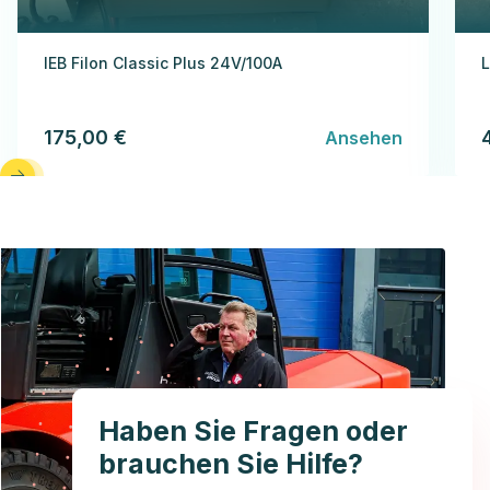
IEB Filon Classic Plus 24V/100A
L
175,00 €
Ansehen
Haben Sie Fragen oder
brauchen Sie Hilfe?