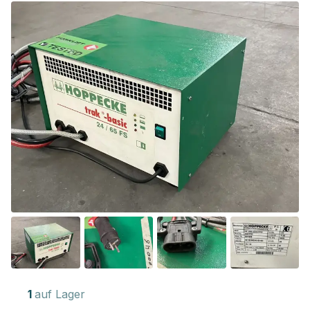
1
auf Lager