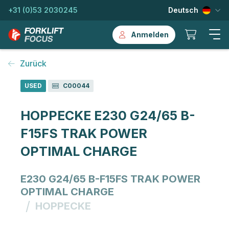
+31 (0)53 2030245
Deutsch
Anmelden
Zurück
USED
C00044
HOPPECKE E230 G24/65 B-
F15FS TRAK POWER
OPTIMAL CHARGE
E230 G24/65 B-F15FS TRAK POWER
OPTIMAL CHARGE
/
HOPPECKE