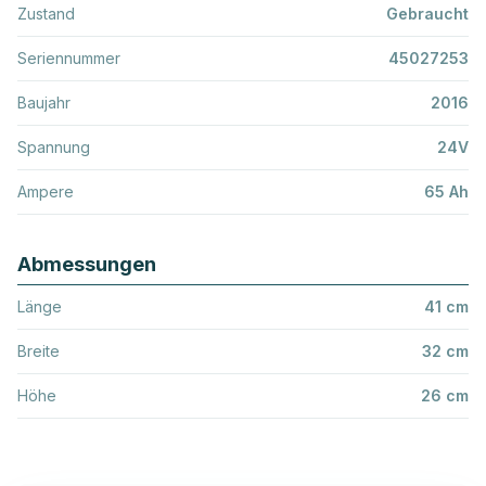
Zustand
Gebraucht
Seriennummer
45027253
Baujahr
2016
Spannung
24V
Ampere
65 Ah
Abmessungen
Länge
41 cm
Breite
32 cm
Höhe
26 cm