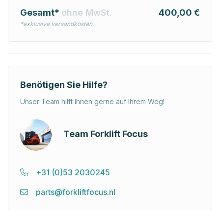
Gesamt*
ohne MwSt.
400,00 €
*exklusive versandkosten
Benötigen Sie Hilfe?
Unser Team hilft Ihnen gerne auf Ihrem Weg!
Team Forklift Focus
+31 (0)53 2030245
parts@forkliftfocus.nl