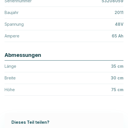
Seriennummer
53208059
Baujahr
2011
Spannung
48V
Ampere
65 Ah
Abmessungen
Länge
35 cm
Breite
30 cm
Höhe
75 cm
Dieses Teil teilen?