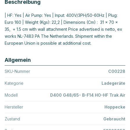
Beschreibung
| HF: Yes | Air Pump: Yes | Input: 400V/3PH/50-60Hz | Plug:
Euro 160 | Weight (Kgs): 22,2 | Dimensions (Cm) : 31 x 70 x
35, + 1.5 cm with wall attachment Price advertised is netto, ex
works NL-7483 PA The Netherlands. Shipment within the
European Union is possible at additional cost.
Allgemein
SKU-Nummer
C00228
Kategorie
Ladegeräte
Modell
D400 G48/65- B-F14 HO-HF Trak Air
Hersteller
Hoppecke
Zustand
Gebraucht