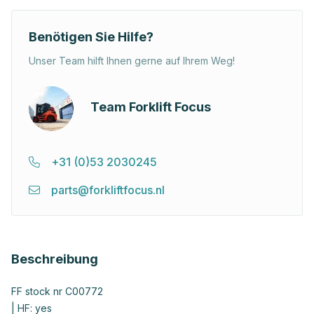
Benötigen Sie Hilfe?
Unser Team hilft Ihnen gerne auf Ihrem Weg!
Team Forklift Focus
+31 (0)53 2030245
parts@forkliftfocus.nl
Beschreibung
FF stock nr C00772
| HF: yes