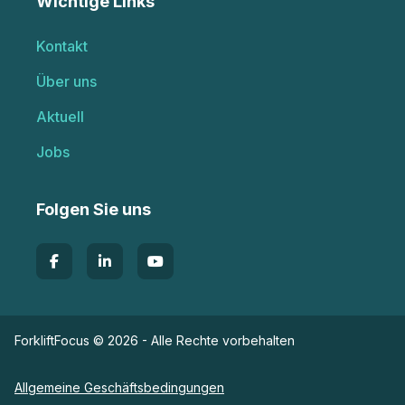
Wichtige Links
Kontakt
Über uns
Aktuell
Jobs
Folgen Sie uns
ForkliftFocus © 2026 - Alle Rechte vorbehalten
Allgemeine Geschäftsbedingungen