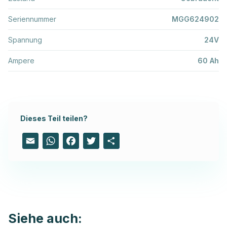
Seriennummer
MGG624902
Spannung
24V
Ampere
60 Ah
Dieses Teil teilen?
Email
WhatsApp
Facebook
Twitter
Share
Siehe auch: