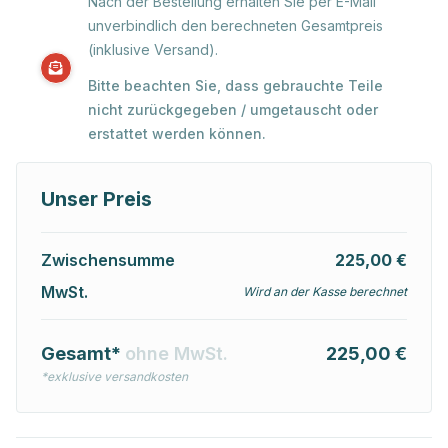
Nach der Bestellung erhalten Sie per E-Mail
unverbindlich den berechneten Gesamtpreis
(inklusive Versand).
Bitte beachten Sie, dass gebrauchte Teile
nicht zurückgegeben / umgetauscht oder
erstattet werden können.
Unser Preis
Zwischensumme
225,00 €
MwSt.
Wird an der Kasse berechnet
Gesamt*
ohne MwSt.
225,00 €
*exklusive versandkosten