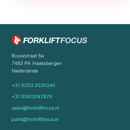
Bouwstraat 8a
7483 PA Haaksbergen
Niederlande
+31 (0)53 2030245
+31 (0)613147879
sales@forkliftfocus.nl
parts@forkliftfocus.nl