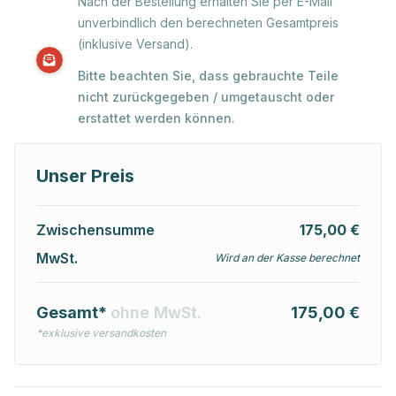
Nach der Bestellung erhalten Sie per E-Mail
unverbindlich den berechneten Gesamtpreis
(inklusive Versand).
Bitte beachten Sie, dass gebrauchte Teile
nicht zurückgegeben / umgetauscht oder
erstattet werden können.
Unser Preis
Zwischensumme
175,00 €
MwSt.
Wird an der Kasse berechnet
Gesamt*
ohne MwSt.
175,00 €
*exklusive versandkosten