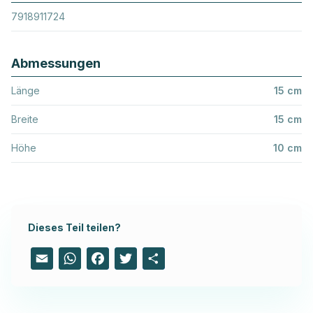
7918911724
Abmessungen
Länge
15 cm
Breite
15 cm
Höhe
10 cm
Dieses Teil teilen?
Email
WhatsApp
Facebook
Twitter
Share