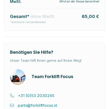
MwSt.
Wird an der Kasse berechnet
Gesamt*
ohne MwSt.
65,00 €
*exklusive versandkosten
Benötigen Sie Hilfe?
Unser Team hilft Ihnen gerne auf Ihrem Weg!
Team Forklift Focus
+31 (0)53 2030245
parts@forkliftfocus.nl