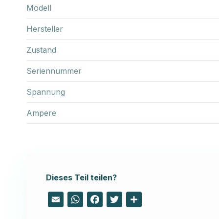
Modell
Hersteller
Zustand
Seriennummer
Spannung
Ampere
Dieses Teil teilen?
Email
WhatsApp
Facebook
Twitter
Share