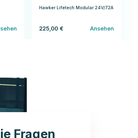
Hawker Lifetech Modular 24V/72A
sehen
225,00 €
Ansehen
ie Fragen