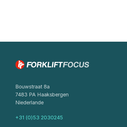
Bouwstraat 8a
7483 PA Haaksbergen
Niederlande
+31 (0)53 2030245