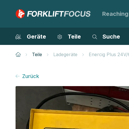
Reaching
Geräte
Teile
Suche
Teile
Ladegeräte
Enercig Plus 24V
Zurück