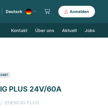
Deutsch
Anmelden
|
Kontakt
Über uns
Aktuell
Jobs
0887
IG PLUS 24V/60A
/
ENERCIG PLUS