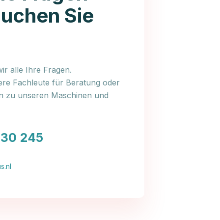
auchen Sie
r alle Ihre Fragen.
ere Fachleute für Beratung oder
en zu unseren Maschinen und
030 245
s.nl