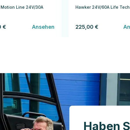
Motion Line 24V/30A
Hawker 24V/60A Life Tech
0 €
Ansehen
225,00 €
An
Haben S