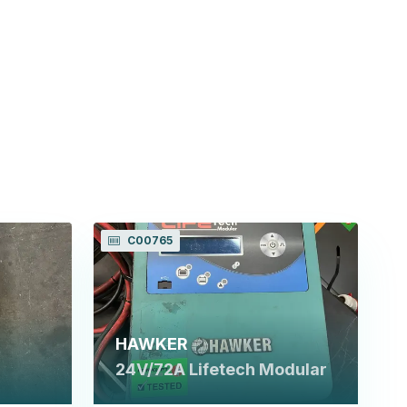
C00765
HAWKER
24V/72A Lifetech Modular