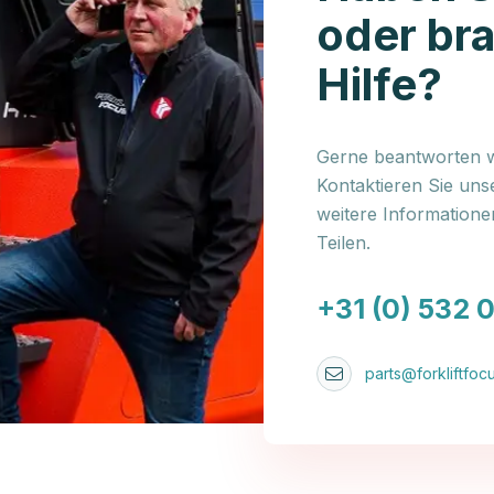
oder br
Hilfe?
Gerne beantworten wi
Kontaktieren Sie uns
weitere Information
Teilen.
+31 (0) 532 
parts@forkliftfocu