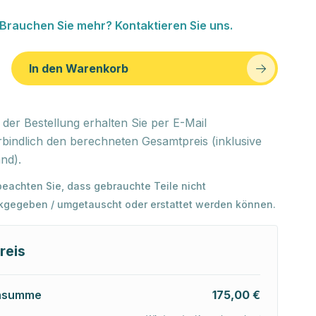
Brauchen Sie mehr? Kontaktieren Sie uns.
In den Warenkorb
der Bestellung erhalten Sie per E-Mail
bindlich den berechneten Gesamtpreis (inklusive
nd).
 beachten Sie, dass gebrauchte Teile nicht
kgegeben / umgetauscht oder erstattet werden können.
reis
nsumme
175,00 €