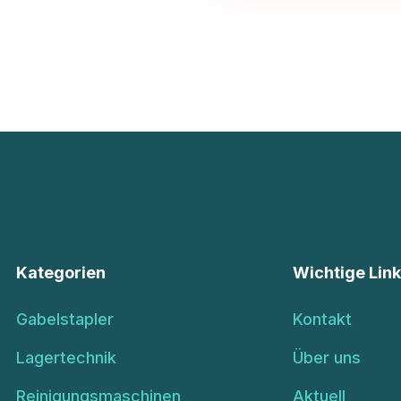
Kategorien
Wichtige Lin
Gabelstapler
Kontakt
Lagertechnik
Über uns
Reinigungsmaschinen
Aktuell