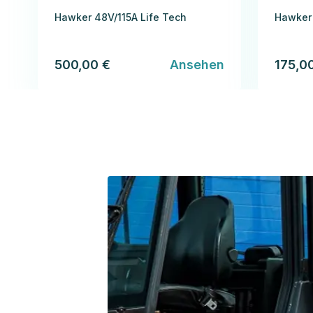
Hawker 48V/115A Life Tech
Hawker 
500,00 €
Ansehen
175,0