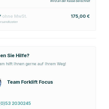
Wird an der Kasse berechnet
*
ohne MwSt.
175,00 €
ersandkosten
en Sie Hilfe?
m hilft Ihnen gerne auf Ihrem Weg!
Team Forklift Focus
(0)53 2030245