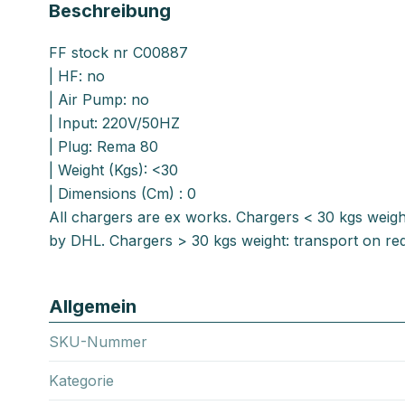
Beschreibung
FF stock nr C00887
| HF: no
| Air Pump: no
| Input: 220V/50HZ
| Plug: Rema 80
| Weight (Kgs): <30
| Dimensions (Cm) : 0
All chargers are ex works. Chargers < 30 kgs weigh
by DHL. Chargers > 30 kgs weight: transport on req
Allgemein
SKU-Nummer
Kategorie