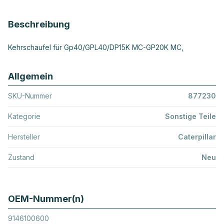
Beschreibung
Kehrschaufel für Gp40/GPL40/DP15K MC-GP20K MC,
Allgemein
SKU-Nummer
877230
Kategorie
Sonstige Teile
Hersteller
Caterpillar
Zustand
Neu
OEM-Nummer(n)
9146100600