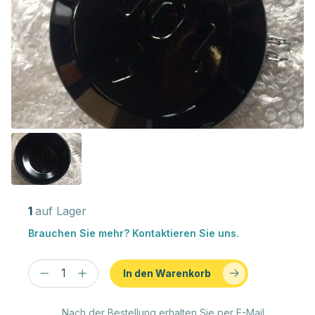
1
auf Lager
Brauchen Sie mehr? Kontaktieren Sie uns.
In den Warenkorb
Nach der Bestellung erhalten Sie per E-Mail