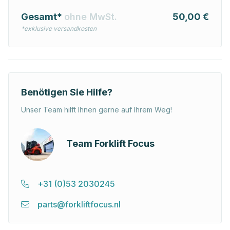
Gesamt*
ohne MwSt.
50,00 €
*exklusive versandkosten
Benötigen Sie Hilfe?
Unser Team hilft Ihnen gerne auf Ihrem Weg!
Team Forklift Focus
+31 (0)53 2030245
parts@forkliftfocus.nl