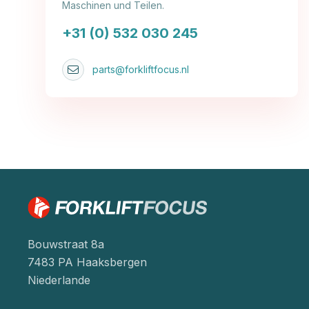
Maschinen und Teilen.
+31 (0) 532 030 245
parts@forkliftfocus.nl
Bouwstraat 8a
7483 PA Haaksbergen
Niederlande