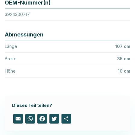
OEM-Nummer(n)
3924300717
Abmessungen
Länge
107 cm
Breite
35 cm
Höhe
10 cm
Dieses Teil teilen?
Email
WhatsApp
Facebook
Twitter
Share