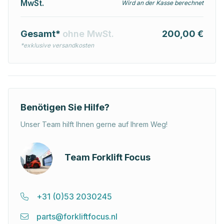
MwSt.
Wird an der Kasse berechnet
Gesamt*
ohne MwSt.
200,00 €
*exklusive versandkosten
Benötigen Sie Hilfe?
Unser Team hilft Ihnen gerne auf Ihrem Weg!
Team Forklift Focus
+31 (0)53 2030245
parts@forkliftfocus.nl