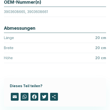
OEM-Nummer(n)
3903608665, 3903608661
Abmessungen
Länge
20 cm
Breite
20 cm
Höhe
20 cm
Dieses Teil teilen?
Email
WhatsApp
Facebook
Twitter
Share