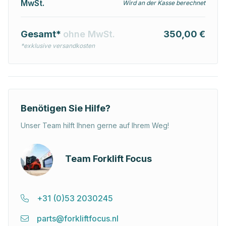
MwSt.
Wird an der Kasse berechnet
Gesamt*
ohne MwSt.
350,00 €
*exklusive versandkosten
Benötigen Sie Hilfe?
Unser Team hilft Ihnen gerne auf Ihrem Weg!
Team Forklift Focus
+31 (0)53 2030245
parts@forkliftfocus.nl