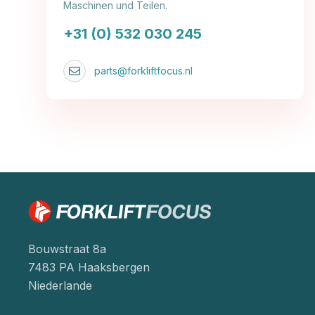
Maschinen und Teilen.
+31 (0) 532 030 245
parts@forkliftfocus.nl
Bouwstraat 8a
7483 PA Haaksbergen
Niederlande