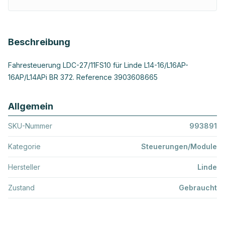
Beschreibung
Fahresteuerung LDC-27/11FS10 für Linde L14-16/L16AP-
16AP/L14APi BR 372. Reference 3903608665
Allgemein
SKU-Nummer
993891
Kategorie
Steuerungen/Module
Hersteller
Linde
Zustand
Gebraucht