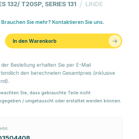
/
ES 132/ T20SP, SERIES 131
LINDE
Brauchen Sie mehr? Kontaktieren Sie uns.
In den Warenkorb
der Bestellung erhalten Sie per E-Mail
bindlich den berechneten Gesamtpreis (inklusive
nd).
 beachten Sie, dass gebrauchte Teile nicht
kgegeben / umgetauscht oder erstattet werden können.
r(n)
03504408