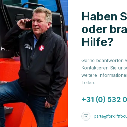
Haben S
oder br
Hilfe?
Gerne beantworten wi
Kontaktieren Sie uns
weitere Information
Teilen.
+31 (0) 532 
parts@forkliftfocu