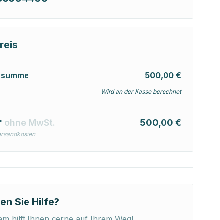
reis
nsumme
500,00 €
Wird an der Kasse berechnet
*
ohne MwSt.
500,00 €
ersandkosten
en Sie Hilfe?
m hilft Ihnen gerne auf Ihrem Weg!