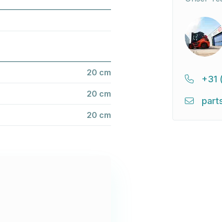
20 cm
+31 
20 cm
part
20 cm