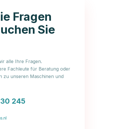
ie Fragen
auchen Sie
r alle Ihre Fragen.
ere Fachleute für Beratung oder
en zu unseren Maschinen und
030 245
s.nl