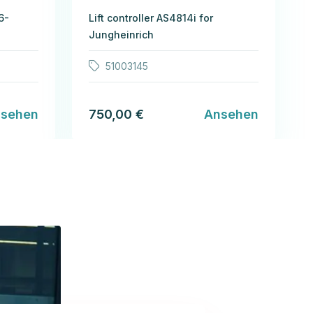
6-
Lift controller AS4814i for
Jungheinrich
51003145
sehen
750,00 €
Ansehen