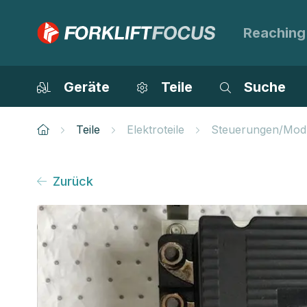
Reaching
Geräte
Teile
Suche
Teile
Elektroteile
Steuerungen/Mod
Zurück