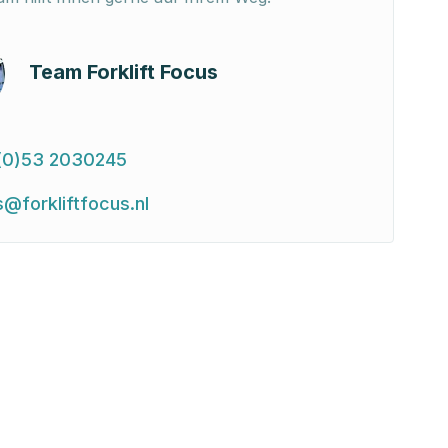
Team Forklift Focus
(0)53 2030245
s@forkliftfocus.nl