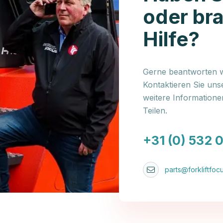
oder br
Hilfe?
Gerne beantworten wi
Kontaktieren Sie uns
weitere Information
Teilen.
+31 (0) 532 
parts@forkliftfocu