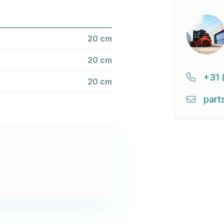
20 cm
20 cm
+31 
20 cm
part