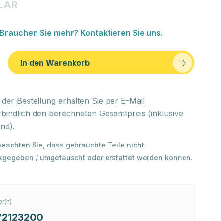
LAR
Brauchen Sie mehr? Kontaktieren Sie uns.
In den Warenkorb
der Bestellung erhalten Sie per E-Mail
bindlich den berechneten Gesamtpreis (inklusive
nd).
 beachten Sie, dass gebrauchte Teile nicht
kgegeben / umgetauscht oder erstattet werden können.
r(n)
72123200