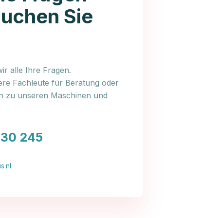
auchen Sie
r alle Ihre Fragen.
ere Fachleute für Beratung oder
en zu unseren Maschinen und
030 245
s.nl