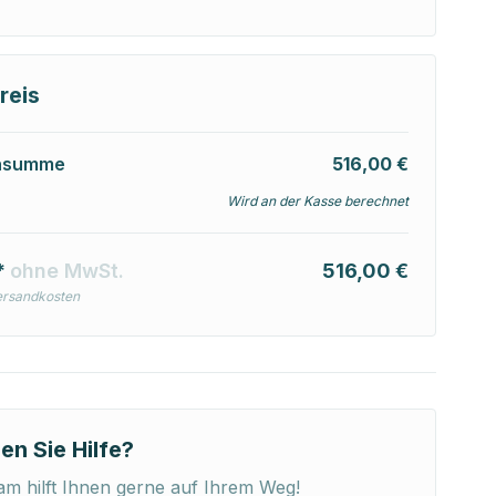
reis
nsumme
516,00 €
Wird an der Kasse berechnet
*
ohne MwSt.
516,00 €
ersandkosten
en Sie Hilfe?
m hilft Ihnen gerne auf Ihrem Weg!