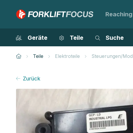
Reaching
Geräte
Teile
Suche
Teile
Elektroteile
Steuerungen/Mod
Zurück