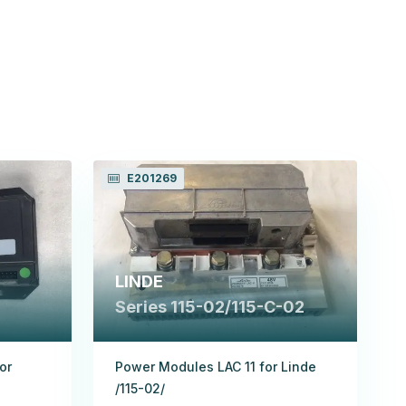
E201269
LINDE
Series 115-02/115-C-02
or
Power Modules LAC 11 for Linde
/115-02/