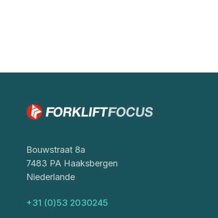
Bouwstraat 8a
7483 PA Haaksbergen
Niederlande
+31 (0)53 2030245