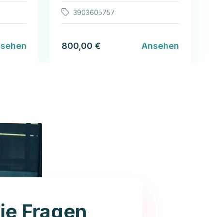
3903605757
sehen
800,00 €
Ansehen
ie Fragen