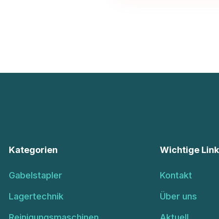
Kategorien
Wichtige Lin
Gabelstapler
Kontakt
Lagertechnik
Über uns
Reinigungsmaschinen
Aktuell