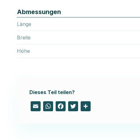
Abmessungen
Länge
Breite
Höhe
Dieses Teil teilen?
Email
WhatsApp
Facebook
Twitter
Share