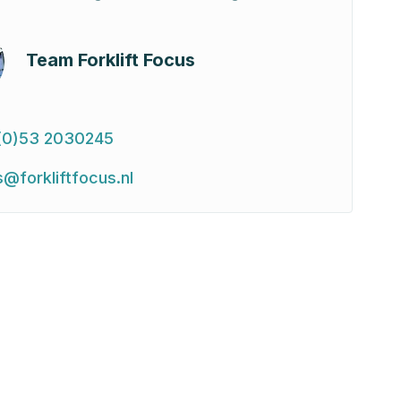
Team Forklift Focus
(0)53 2030245
s@forkliftfocus.nl