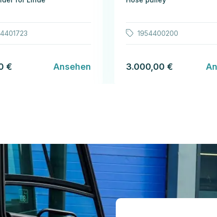
64401723
1954400200
0 €
Ansehen
3.000,00 €
An