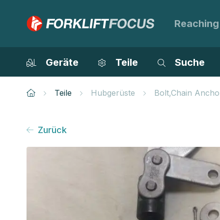
Reaching
Geräte
Teile
Suche
Teile
Hubgerüste
Bolt,Chain Ancho
Zurück