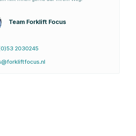
Team Forklift Focus
(0)53 2030245
s@forkliftfocus.nl