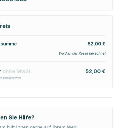
reis
nsumme
52,00 €
Wird an der Kasse berechnet
*
ohne MwSt.
52,00 €
ersandkosten
en Sie Hilfe?
m hilft Ihnen gerne auf Ihrem Weg!