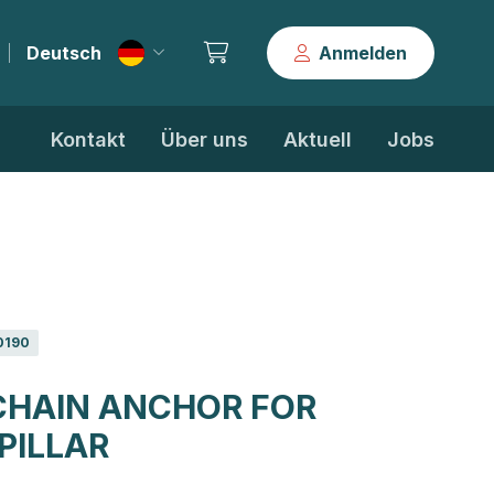
Deutsch
Anmelden
|
Kontakt
Über uns
Aktuell
Jobs
0190
CHAIN ANCHOR FOR
PILLAR