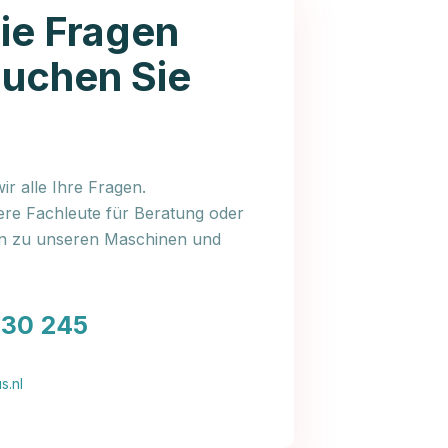
ie Fragen
auchen Sie
r alle Ihre Fragen.
ere Fachleute für Beratung oder
en zu unseren Maschinen und
030 245
s.nl