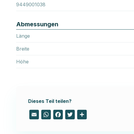
9449001038
Abmessungen
Länge
Breite
Höhe
Dieses Teil teilen?
Email
WhatsApp
Facebook
Twitter
Share