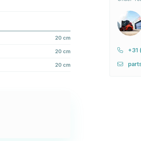
20 cm
+31 
20 cm
part
20 cm