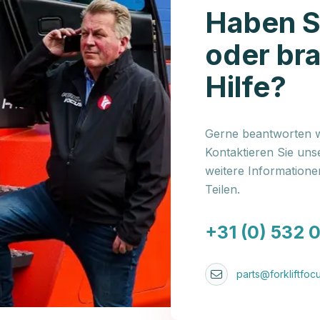
Haben S
oder br
Hilfe?
Gerne beantworten wi
Kontaktieren Sie uns
weitere Information
Teilen.
+31 (0) 532 
parts@forkliftfocu