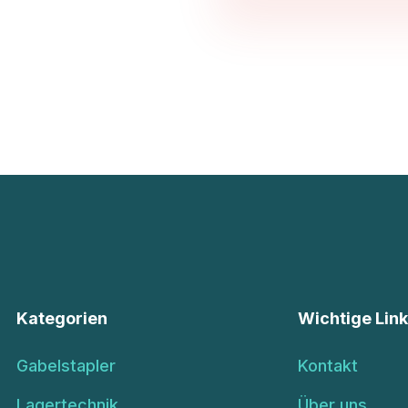
Kategorien
Wichtige Lin
Gabelstapler
Kontakt
Lagertechnik
Über uns