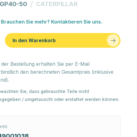
/
 GP40-50
CATERPILLAR
Brauchen Sie mehr? Kontaktieren Sie uns.
In den Warenkorb
der Bestellung erhalten Sie per E-Mail
bindlich den berechneten Gesamtpreis (inklusive
nd).
 beachten Sie, dass gebrauchte Teile nicht
kgegeben / umgetauscht oder erstattet werden können.
r(n)
49001038