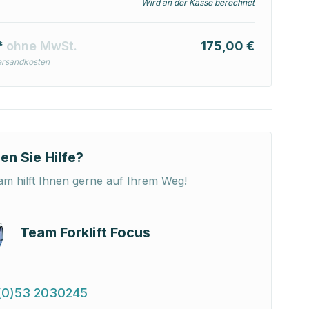
Wird an der Kasse berechnet
*
ohne MwSt.
175,00 €
ersandkosten
en Sie Hilfe?
m hilft Ihnen gerne auf Ihrem Weg!
Team Forklift Focus
(0)53 2030245