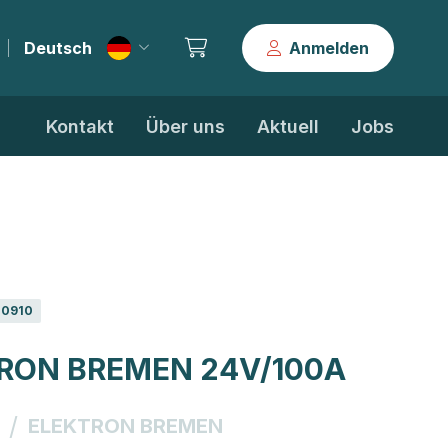
Deutsch
Anmelden
|
Kontakt
Über uns
Aktuell
Jobs
0910
RON BREMEN 24V/100A
/
ELEKTRON BREMEN