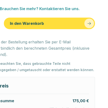
Brauchen Sie mehr? Kontaktieren Sie uns.
In den Warenkorb
der Bestellung erhalten Sie per E-Mail
bindlich den berechneten Gesamtpreis (inklusive
nd).
 beachten Sie, dass gebrauchte Teile nicht
kgegeben / umgetauscht oder erstattet werden können.
reis
nsumme
175,00 €