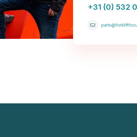
+31 (0) 532 
parts@forkliftfocu