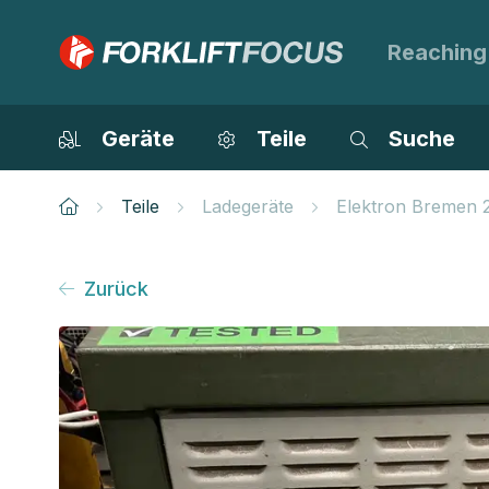
Reaching
Geräte
Teile
Suche
Teile
Ladegeräte
Elektron Bremen 
Zurück