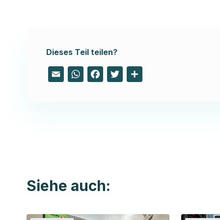
Dieses Teil teilen?
Email
WhatsApp
Facebook
Twitter
Share
Siehe auch: