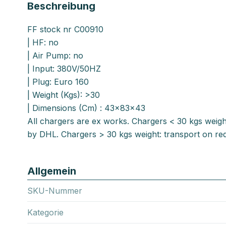
Beschreibung
FF stock nr C00910
| HF: no
| Air Pump: no
| Input: 380V/50HZ
| Plug: Euro 160
| Weight (Kgs): >30
| Dimensions (Cm) : 43x83x43
All chargers are ex works. Chargers < 30 kgs weigh
by DHL. Chargers > 30 kgs weight: transport on req
Allgemein
SKU-Nummer
Kategorie