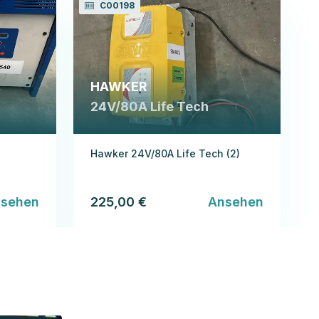
C00198
HAWKER
24V/80A Life Tech
Hawker 24V/80A Life Tech (2)
sehen
225,00 €
Ansehen