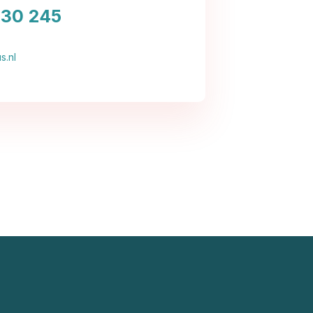
030 245
s.nl