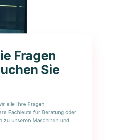
ie Fragen
auchen Sie
r alle Ihre Fragen.
ere Fachleute für Beratung oder
en zu unseren Maschinen und