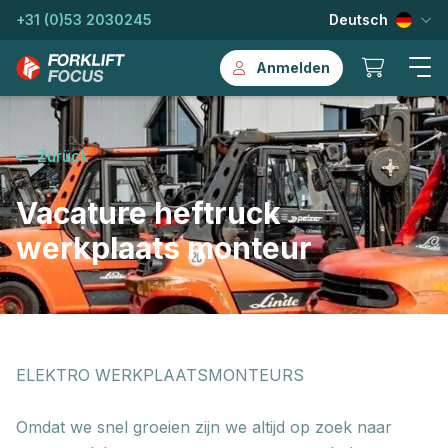
+31 (0)53 2030245
Deutsch
Anmelden
Zurück
Vacature heftruck
werkplaats monteur
ELEKTRO WERKPLAATSMONTEURS
Omdat we snel groeien zijn we altijd op zoek naar