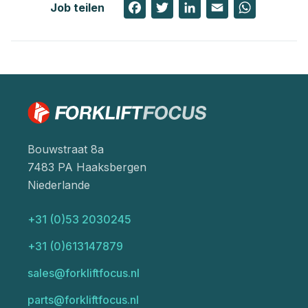
Facebook
Twitter
LinkedIn
Email
WhatsAp
Job teilen
Bouwstraat 8a
7483 PA Haaksbergen
Niederlande
+31 (0)53 2030245
+31 (0)613147879
sales@forkliftfocus.nl
parts@forkliftfocus.nl