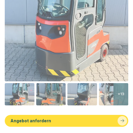
+13
Angebot anfordern