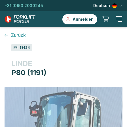
+31 (0)53 2030245
Deutsch
Anmelden
Zurück
19124
LINDE
P80 (1191)