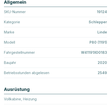
Allgemein
SKU-Nummer
19124
Kategorie
Schlepper
Marke
Linde
Modell
P80 (1191)
Fahrgestellnummer
W41191X00183
Baujahr
2020
Betriebsstunden abgelesen
2549
Ausrüstung
Vollkabine, Heizung