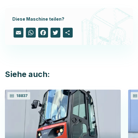
Diese Maschine teilen?
Email
WhatsApp
Facebook
Twitter
Share
Siehe auch:
18837