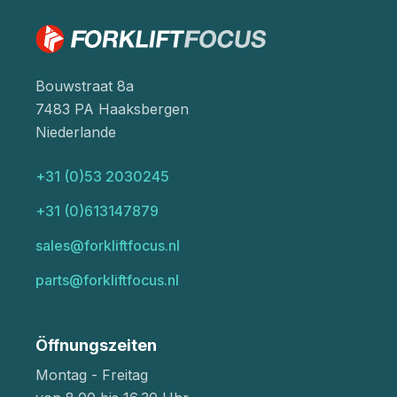
Bouwstraat 8a
7483 PA Haaksbergen
Niederlande
+31 (0)53 2030245
+31 (0)613147879
sales@forkliftfocus.nl
parts@forkliftfocus.nl
Öffnungszeiten
Montag - Freitag