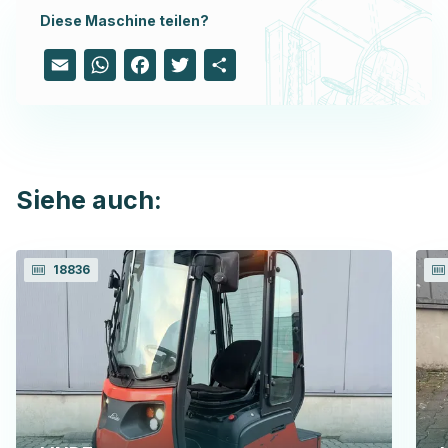
Diese Maschine teilen?
Email
WhatsApp
Facebook
Twitter
Share
Siehe auch:
18836