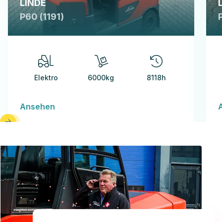
LINDE
P60 (1191)
Elektro
6000kg
8118h
Ansehen