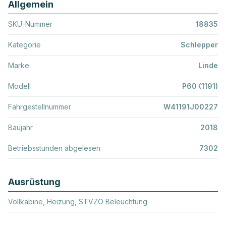
Allgemein
SKU-Nummer
18835
Kategorie
Schlepper
Marke
Linde
Modell
P60 (1191)
Fahrgestellnummer
W41191J00227
Baujahr
2018
Betriebsstunden abgelesen
7302
Ausrüstung
Vollkabine, Heizung, STVZO Beleuchtung