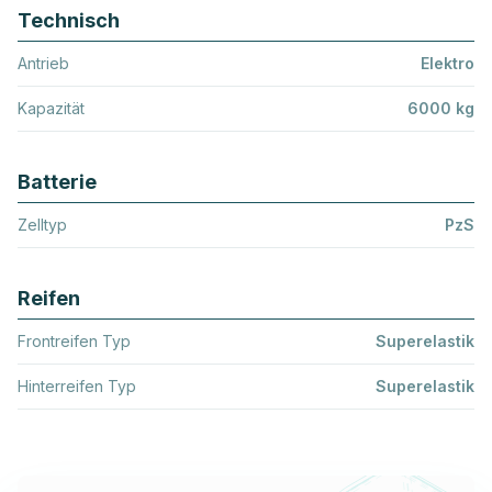
Technisch
Antrieb
Elektro
Kapazität
6000 kg
Batterie
Zelltyp
PzS
Reifen
Frontreifen Typ
Superelastik
Hinterreifen Typ
Superelastik