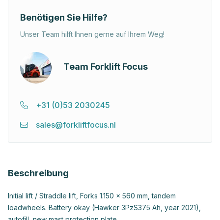
Benötigen Sie Hilfe?
Unser Team hilft Ihnen gerne auf Ihrem Weg!
Team Forklift Focus
+31 (0)53 2030245
sales@forkliftfocus.nl
Beschreibung
Initial lift / Straddle lift, Forks 1.150 x 560 mm, tandem
loadwheels. Battery okay (Hawker 3PzS375 Ah, year 2021),
autofill, new mast protection plate.