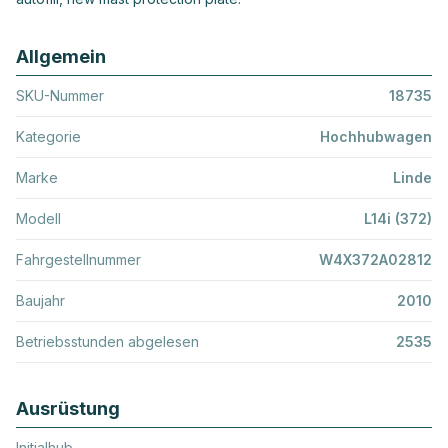
Allgemein
SKU-Nummer
18735
Kategorie
Hochhubwagen
Marke
Linde
Modell
L14i (372)
Fahrgestellnummer
W4X372A02812
Baujahr
2010
Betriebsstunden abgelesen
2535
Ausrüstung
Initialhub