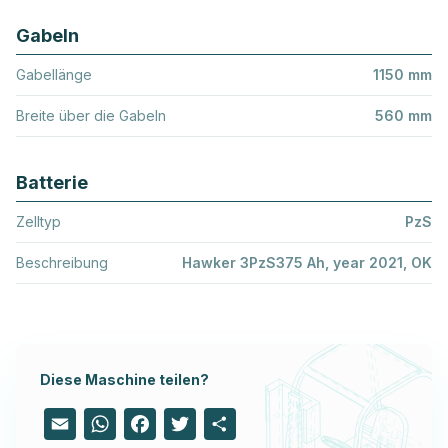
Gabeln
Gabellänge
1150 mm
Breite über die Gabeln
560 mm
Batterie
Zelltyp
PzS
Beschreibung
Hawker 3PzS375 Ah, year 2021, OK
Diese Maschine teilen?
Email
WhatsApp
Facebook
Twitter
Share