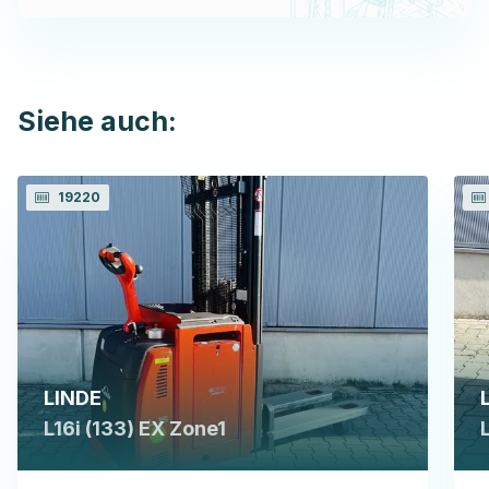
Siehe auch:
19220
LINDE
L16i (133) EX Zone1