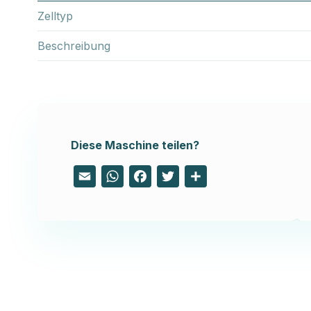
Zelltyp
Beschreibung
Diese Maschine teilen?
Email
WhatsApp
Facebook
Twitter
Share