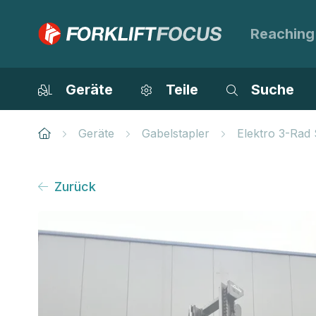
Reaching
Geräte
Teile
Suche
Geräte
Gabelstapler
Elektro 3-Rad 
Zurück