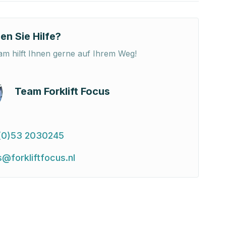
en Sie Hilfe?
m hilft Ihnen gerne auf Ihrem Weg!
Team Forklift Focus
(0)53 2030245
s@forkliftfocus.nl