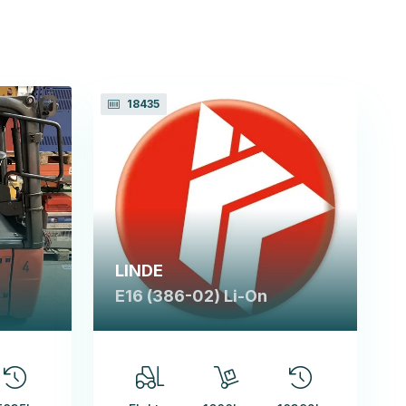
18435
LINDE
E16 (386-02) Li-On