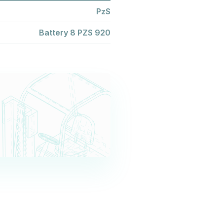
PzS
Battery 8 PZS 920