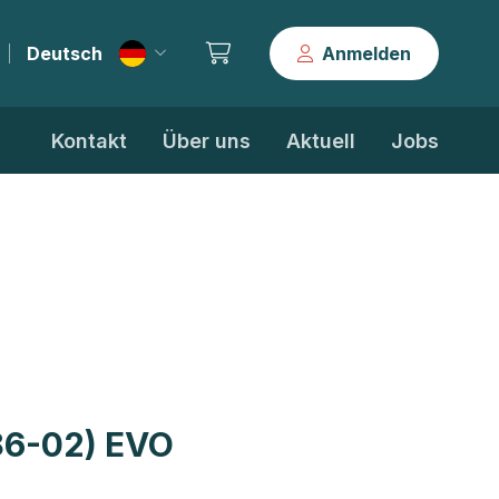
Deutsch
Anmelden
|
Kontakt
Über uns
Aktuell
Jobs
86-02) EVO