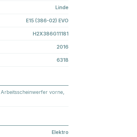
Linde
E15 (386-02) EVO
H2X386G11181
2016
6318
, Arbeitsscheinwerfer vorne,
Elektro