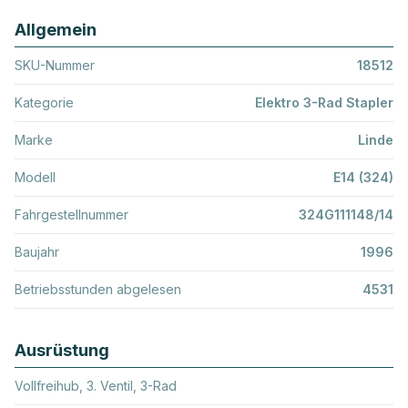
Allgemein
SKU-Nummer
18512
Kategorie
Elektro 3-Rad Stapler
Marke
Linde
Modell
E14 (324)
Fahrgestellnummer
324G111148/14
Baujahr
1996
Betriebsstunden abgelesen
4531
Ausrüstung
Vollfreihub, 3. Ventil, 3-Rad