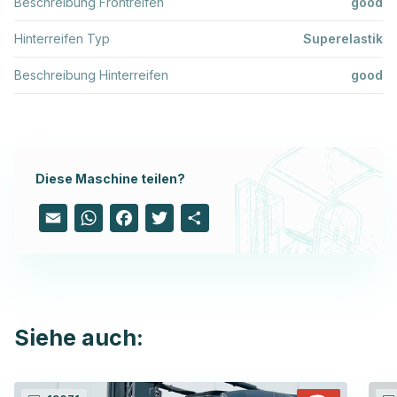
Beschreibung Frontreifen
good
Hinterreifen Typ
Superelastik
Beschreibung Hinterreifen
good
Diese Maschine teilen?
Email
WhatsApp
Facebook
Twitter
Share
Siehe auch: