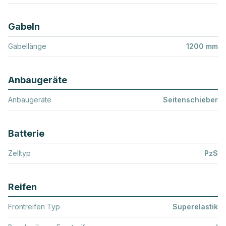
Gabeln
Gabellänge
1200 mm
Anbaugeräte
Anbaugeräte
Seitenschieber
Batterie
Zelltyp
PzS
Reifen
Frontreifen Typ
Superelastik