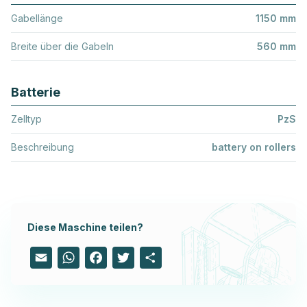
Gabellänge
1150 mm
Breite über die Gabeln
560 mm
Batterie
Zelltyp
PzS
Beschreibung
battery on rollers
Diese Maschine teilen?
Email
WhatsApp
Facebook
Twitter
Share