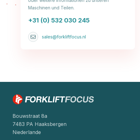
oder weitere Informationen zu unseren
Maschinen und Teilen.
+31 (0) 532 030 245
sales@forkliftfocus.nl
Bouwstraat 8a
7483 PA Haaksbergen
Niederlande