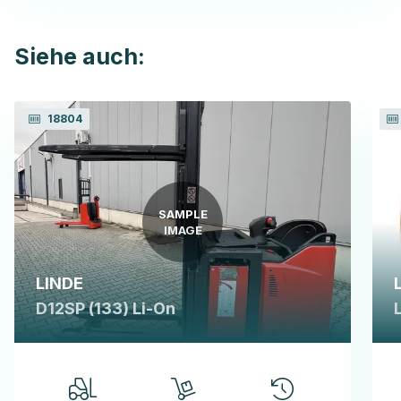
Siehe auch:
18804
SAMPLE
IMAGE
LINDE
D12SP (133) Li-On